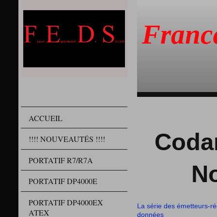
Franc
ACCUEIL
Codan
!!!! NOUVEAUTÉS !!!!
PORTATIF R7/R7A
No
PORTATIF DP4000E
PORTATIF DP4000EX
La série des émetteurs-r
ATEX
données