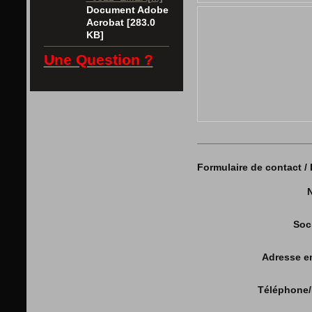
Document Adobe
Acrobat [283.0
KB]
Une Question ?
Formulaire de contact 
Soc
Adresse e
Téléphone/