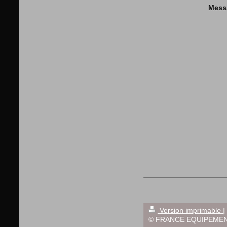
Mess
Version imprimable
|
© FRANCE EQUIPEMEN