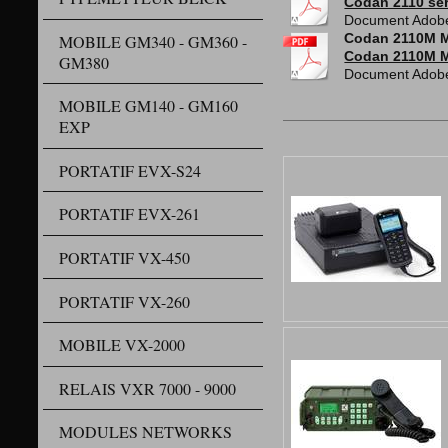
Codan 2110 se
Document Adobe
MOBILE GM340 - GM360 -
Codan 2110M 
Codan 2110M M
GM380
Document Adobe
MOBILE GM140 - GM160
EXP
PORTATIF EVX-S24
PORTATIF EVX-261
PORTATIF VX-450
PORTATIF VX-260
MOBILE VX-2000
RELAIS VXR 7000 - 9000
MODULES NETWORKS