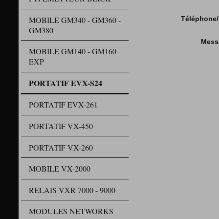
MOBILE GM340 - GM360 -
Téléphone/
GM380
Mess
MOBILE GM140 - GM160
EXP
PORTATIF EVX-S24
PORTATIF EVX-261
PORTATIF VX-450
PORTATIF VX-260
MOBILE VX-2000
RELAIS VXR 7000 - 9000
MODULES NETWORKS