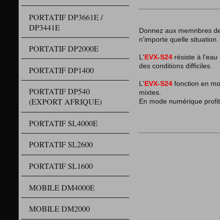
PORTATIF DP3661E /
DP3441E
Donnez aux memnbres de vo
n'importe quelle situation.
PORTATIF DP2000E
L'
EVX-S24
résiste à l'eau
des conditions difficiles.
PORTATIF DP1400
L'
EVX-S24
fonction en m
PORTATIF DP540
mixtes.
(EXPORT AFRIQUE)
En mode numérique profite
PORTATIF SL4000E
PORTATIF SL2600
PORTATIF SL1600
MOBILE DM4000E
MOBILE DM2000