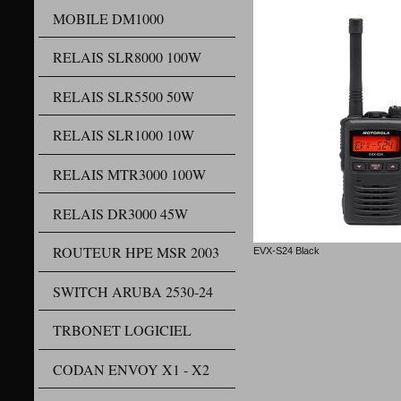
MOBILE DM1000
RELAIS SLR8000 100W
RELAIS SLR5500 50W
RELAIS SLR1000 10W
RELAIS MTR3000 100W
RELAIS DR3000 45W
ROUTEUR HPE MSR 2003
EVX-S24 Black
Multiple
SWITCH ARUBA 2530-24
Meilleur q
Indicateur d'
TRBONET LOGICIEL
Verrouil
Gestion
Mise hors
CODAN ENVOY X1 - X2
Indica
VOX interne