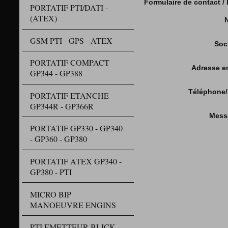
Formulaire de contact 
PORTATIF PTI/DATI -
(ATEX)
GSM PTI - GPS - ATEX
Soc
PORTATIF COMPACT
Adresse e
GP344 - GP388
Téléphone/
PORTATIF ETANCHE
GP344R - GP366R
Mess
PORTATIF GP330 - GP340
- GP360 - GP380
PORTATIF ATEX GP340 -
GP380 - PTI
MICRO BIP
MANOEUVRE ENGINS
PTI EMETTEUR BLICK