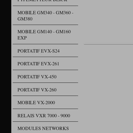
MOBILE GM340 - GM360 -
GM380
MOBILE GM140 - GM160
EXP
PORTATIF EVX-S24
PORTATIF EVX-261
PORTATIF VX-450
PORTATIF VX-260
MOBILE VX-2000
RELAIS VXR 7000 - 9000
MODULES NETWORKS