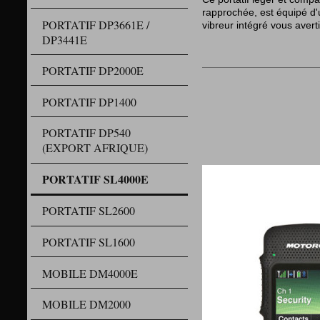
rapprochée,
est équipé d'
PORTATIF DP3661E /
vibreur intégré vous avert
DP3441E
PORTATIF DP2000E
PORTATIF DP1400
PORTATIF DP540
(EXPORT AFRIQUE)
PORTATIF SL4000E
PORTATIF SL2600
PORTATIF SL1600
MOBILE DM4000E
MOBILE DM2000