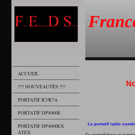
Franc
ACCUEIL
No
!!!! NOUVEAUTÉS !!!!
PORTATIF R7/R7A
PORTATIF DP4000E
Le portatif radio num
PORTATIF DP4000EX
ATEX
Ce portatif léger et compa