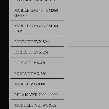
MOBILE GM340 - GM360 -
GM380
MOBILE GM140 - GM160
EXP
PORTATIF EVX-S24
PORTATIF EVX-261
PORTATIF VX-450
PORTATIF VX-260
MOBILE VX-2000
RELAIS VXR 7000 - 9000
MODULES NETWORKS