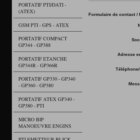
PORTATIF PTI/DATI -
(ATEX)
For
GSM PTI - GPS - ATEX
PORTATIF COMPACT
Soc
GP344 - GP388
Adresse e
PORTATIF ETANCHE
GP344R - GP366R
Téléphone/
PORTATIF GP330 - GP340
Mess
- GP360 - GP380
PORTATIF ATEX GP340 -
GP380 - PTI
MICRO BIP
MANOEUVRE ENGINS
PTI EMETTEUR BLICK