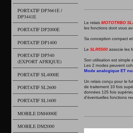
PORTATIF DP3661E /
DP3441E
Le relais
MOTOTRBO SLR5
les fonctions dont vous a
PORTATIF DP2000E
Sa conception compact et e
PORTATIF DP1400
Le
SLR5500
associe les f
PORTATIF DP540
Son utilisation est simple
(EXPORT AFRIQUE)
Les 2 modes peuvent coha
Mode analogique ET nu
PORTATIF SL4000E
Un relais conçu pour le fu
PORTATIF SL2600
de traitement 10 fois sup
données 125 fois supérieu
d'éventuelles fonctions re
PORTATIF SL1600
MOBILE DM4000E
MOBILE DM2000