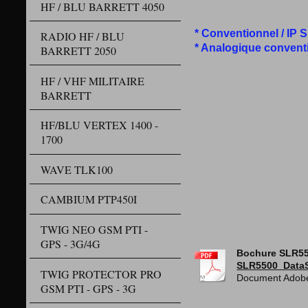
HF / BLU BARRETT 4050
* Conventionnel / IP 
RADIO HF / BLU
* Analogique convent
BARRETT 2050
HF / VHF MILITAIRE
BARRETT
HF/BLU VERTEX 1400 -
1700
WAVE TLK100
CAMBIUM PTP450I
TWIG NEO GSM PTI -
GPS - 3G/4G
Bochure SLR55
SLR5500_DataS
TWIG PROTECTOR PRO
Document Adobe
GSM PTI - GPS - 3G