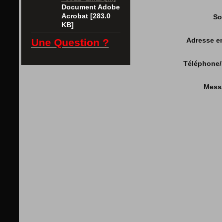
Document Adobe
Acrobat [283.0
So
KB]
Adresse e
Une Question ?
Téléphone/
Mess