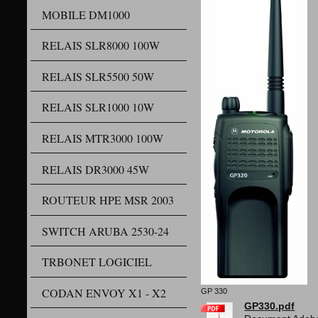
MOBILE DM1000
RELAIS SLR8000 100W
RELAIS SLR5500 50W
RELAIS SLR1000 10W
RELAIS MTR3000 100W
RELAIS DR3000 45W
ROUTEUR HPE MSR 2003
SWITCH ARUBA 2530-24
TRBONET LOGICIEL
CODAN ENVOY X1 - X2
GP 330
GP330.pdf