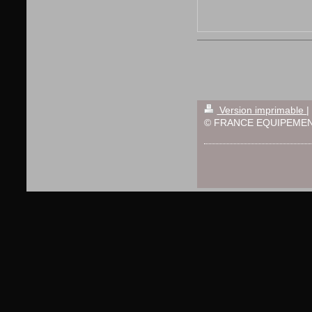
Version imprimable
|
© FRANCE EQUIPEMEN