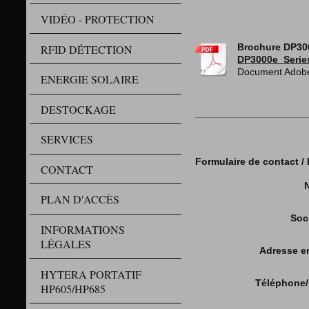
VIDÉO - PROTECTION
RFID DÉTECTION
Brochure DP30
DP3000e_Serie
Document Adobe
ENERGIE SOLAIRE
DESTOCKAGE
SERVICES
Formulaire de contact 
CONTACT
PLAN D'ACCÈS
Soc
INFORMATIONS
LÉGALES
Adresse e
HYTERA PORTATIF
Téléphone/
HP605/HP685