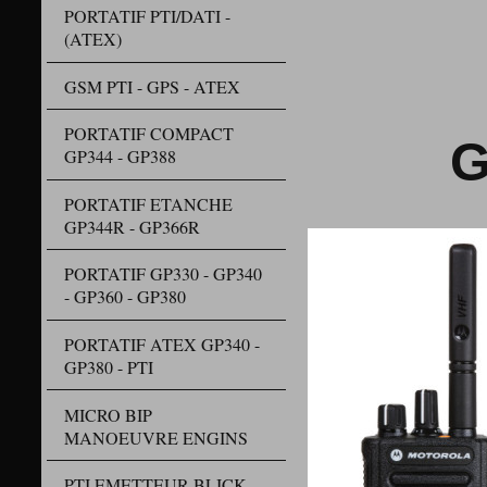
PORTATIF PTI/DATI -
(ATEX)
D
GSM PTI - GPS - ATEX
PORTATIF COMPACT
GP
GP344 - GP388
PORTATIF ETANCHE
GP344R - GP366R
PORTATIF GP330 - GP340
- GP360 - GP380
PORTATIF ATEX GP340 -
GP380 - PTI
MICRO BIP
MANOEUVRE ENGINS
PTI EMETTEUR BLICK