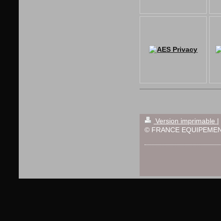
Version imprimable
|
© FRANCE EQUIPEMEN