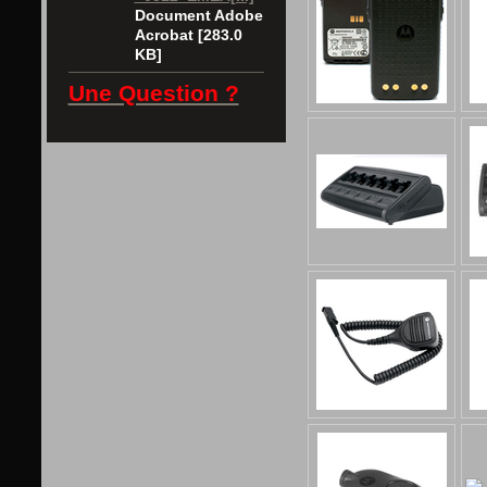
Document Adobe
Acrobat [283.0
KB]
Une Question ?